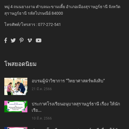
หมู่ 4 ถนนยางงาม ตำบลมะขามเตี้ย อำเภอเมืองสุราษฎร์ธานี จังหวัด
สุราษฎร์ธานี รหัสไปรษณีย์ 84000
โทรศัพท์/โทรสาร : 077-272-541
โพสยอดนิยม
อบรมผู้นำวิชาการ "วิทยาศาสตร์พลังสิบ"
21 มี.ค. 2566
ประกาศโรงเรียนอนุบาลสุราษฎร์ธานี เรื่อง ให้นัก
เรีย...
10 มี.ค. 2566