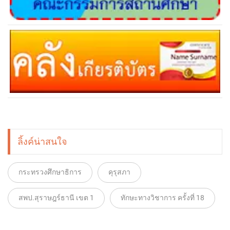
ลิ้งค์น่าสนใจ
กระทรวงศึกษาธิการ
คุรุสภา
สพป.สุราษฎร์ธานี เขต 1
ทักษะทางวิชาการ ครั้งที่ 18