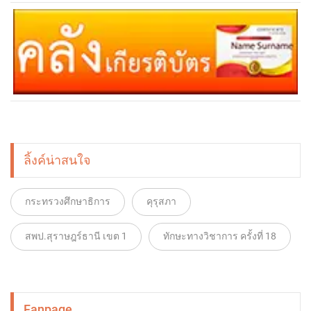
ลิ้งค์น่าสนใจ
กระทรวงศึกษาธิการ
คุรุสภา
สพป.สุราษฎร์ธานี เขต 1
ทักษะทางวิชาการ ครั้งที่ 18
Fanpage