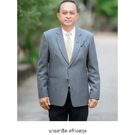
นายสาธิต สร้างสกุล