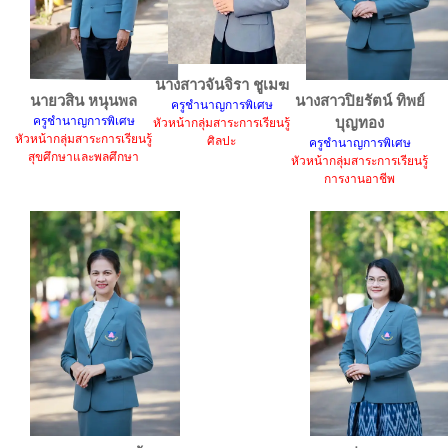
นางสาวจันจิรา ชูเมฆ
นายวสิน หนุนพล
นางสาวปิยรัตน์ ทิพย์
ครูชำนาญการพิเศษ
ครูชำนาญการพิเศษ
บุญทอง
หัวหน้ากลุ่มสาระการเรียนรู้
หัวหน้ากลุ่มสาระการเรียนรู้
ศิลปะ
ครูชำนาญการพิเศษ
สุขศึกษาและพลศึกษา
หัวหน้ากลุ่มสาระการเรียนรู้
การงานอาชีพ