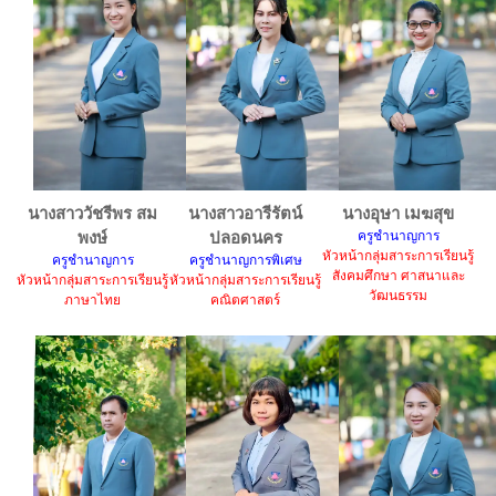
นางสาววัชรีพร สม
นางสาวอารีรัตน์
นางอุษา เมฆสุข
พงษ์
ปลอดนคร
ครูชำนาญการ
หัวหน้ากลุ่มสาระการเรียนรู้
ครูชำนาญการ
ครูชำนาญการพิเศษ
สังคมศึกษา ศาสนาและ
หัวหน้ากลุ่มสาระการเรียนรู้
หัวหน้ากลุ่มสาระการเรียนรู้
วัฒนธรรม
ภาษาไทย
คณิตศาสตร์