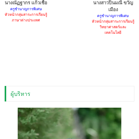
นางณัฏฐากร แก้วเชื้อ
นางสาวปิ่นมณี ขวัญ
ครูชำนาญการพิเศษ
เมือง
หัวหน้ากลุ่มสาระการเรียนรู้
ครูชำนาญการพิเศษ
ภาษาต่างประเทศ
หัวหน้ากลุ่มสาระการเรียนรู้
วิทยาศาสตร์และ
เทคโนโลยี
ผู้บริหาร