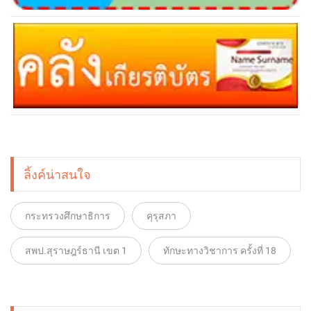
ลิ้งค์น่าสนใจ
กระทรวงศึกษาธิการ
คุรุสภา
สพป.สุราษฎร์ธานี เขต 1
ทักษะทางวิชาการ ครั้งที่ 18