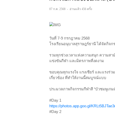
07 ก.ค. 2568
-
อ่านแล้ว 456 ครั้ง
วันที่ 7-9 กรกฎาคม 2568
โรงเรียนอนุบาลสุราษฎร์ธานี ได้จัดกิจกร
รวมทุกช่วงเวลาแห่งความสนุก ความสามัค
แข่งขันกีฬา และมิตรภาพที่งดงาม
ขอบคุณทุกแรงใจ แรงเชียร์ และแรงร่วมม
เกี่ยวข้อง ที่ทำให้งานนี้สมบูรณ์แบบ
ประมวลภาพกิจกรรมกีฬาสี “บัวชมพูเกมส
#Day 1
https://photos.app.goo.gl/KRLt5BJTa
#Day 2