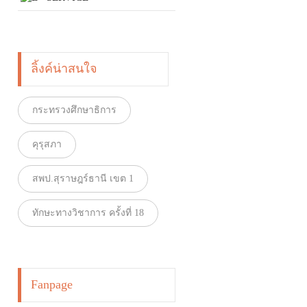
ลิ้งค์น่าสนใจ
กระทรวงศึกษาธิการ
คุรุสภา
สพป.สุราษฎร์ธานี เขต 1
ทักษะทางวิชาการ ครั้งที่ 18
Fanpage