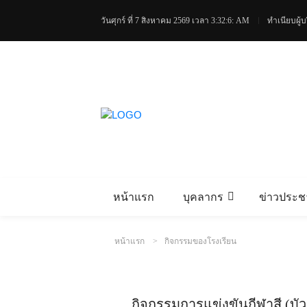
วันศุกร์ ที่ 7 สิงหาคม 2569
เวลา 3:32:7: AM
ทำเนียบผู้บ
หน้าแรก
บุคลากร
ข่าวประชา
หน้าแรก
กิจกรรมของโรงเรียน
กิจกรรมการแข่งขันกีฬาสี (บัว