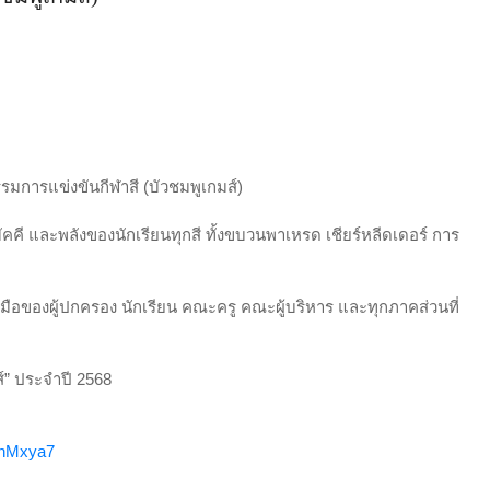
รมการแข่งขันกีฬาสี (บัวชมพูเกมส์)
คี และพลังของนักเรียนทุกสี ทั้งขบวนพาเหรด เชียร์หลีดเดอร์ การ
ือของผู้ปกครอง นักเรียน คณะครู คณะผู้บริหาร และทุกภาคส่วนที่
์” ประจำปี 2568
e3nMxya7