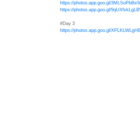
https://photos.app.goo.gl/3MLSoPbB
https://photos.app.goo.gl/9qUXfxkLg
#Day 3
https://photos.app.goo.gl/XPLKLWL